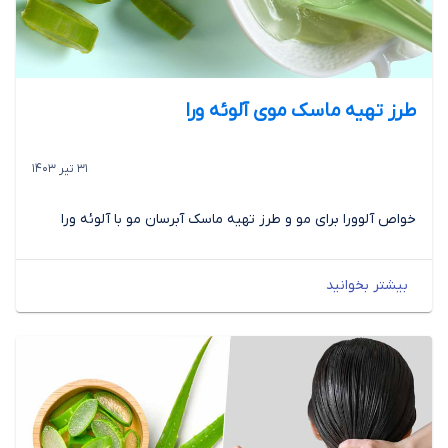
طرز تهیه ماسک موی آلوئه ورا
31 تیر 1403
خواص آلوورا برای مو و طرز تهیه ماسک آبرسان مو با آلوئه ورا
بیشتر بخوانید