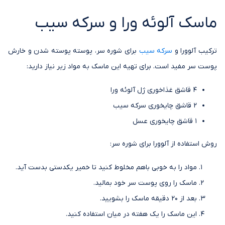
ماسک آلوئه ورا و سرکه سیب
ترکیب آلوورا و
سرکه سیب
برای شوره سر، پوسته پوسته شدن و خارش
پوست سر مفید است. برای تهیه این ماسک به مواد زیر نیاز دارید:
4 قاشق غذاخوری ژل آلوئه ورا
2 قاشق چایخوری سرکه سیب
1 قاشق چایخوری عسل
روش استفاده از آلوورا برای شوره سر:
مواد را به خوبی باهم مخلوط کنید تا خمیر یکدستی بدست آید.
ماسک را روی پوست سر خود بمالید.
بعد از 20 دقیقه ماسک را بشویید.
این ماسک را یک هفته در میان استفاده کنید.