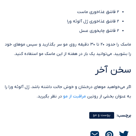
2 قاشق غذاخوری ماست
2 قاشق غذاخوری ژل آلوئه ورا
2 قاشق چایخوری عسل
ماسک را حدود 20 تا 30 دقیقه روی مو سر بگذارید و سپس موهای خود
را بشویید. می‌توانید یک بار در هفته از این ماسک مو استفاده کنید.
سخن آخر
اگر می‌خواهید موهای درخشان و خوش حالت داشته باشد، ژل آلوئه ورا را
به عنوان بخشی از روتین
مراقبت از مو
در نظر بگیرید.
برچسب:
پوست و مو