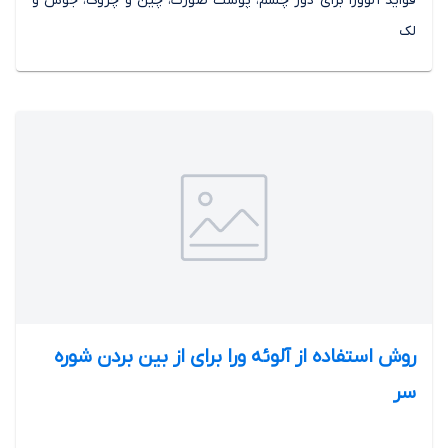
فواید آلوورا برای دور چشم، پوست صورت، چین و چروک، جوش و
لک
روش استفاده از آلوئه ورا برای از بین بردن شوره
سر