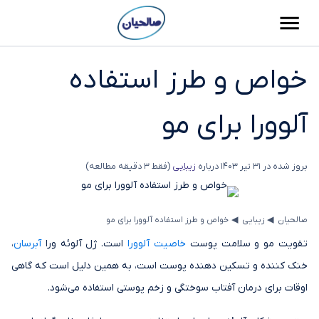
خواص و طرز استفاده
آلوورا برای مو
بروز شده در
31 تیر 1403
درباره
زیبایی
(فقط 3 دقیقه مطالعه)
◂
◂
صالحیان
زیبایی
خواص و طرز استفاده آلوورا برای مو
تقویت مو و سلامت پوست
خاصیت آلوورا
است. ژل آلوئه ورا
آبرسان
،
خنک کننده و تسکین دهنده پوست است، به همین دلیل است که گاهی
اوقات برای درمان آفتاب سوختگی و زخم پوستی استفاده می‌شود.