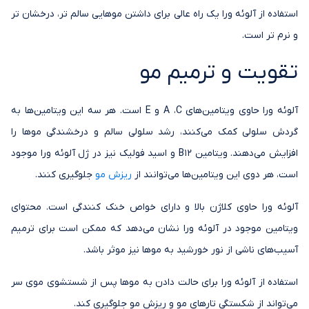
استفاده از آلوئه ورا یک راه عالی برای داشتن موهایی سالم تر، درخشان تر
و نرم تر است.
تقویت و ترمیم مو
آلوئه ورا حاوی ویتامین‌های A ،C و E است. هر سه این ویتامین‌ها به
گردش سلولی کمک می‌کنند، رشد سلولی سالم و درخشندگی موها را
افزایش می‌دهند. ویتامین B12 و اسید فولیک نیز در ژل آلوئه ورا موجود
است، هر دوی این ویتامین‌ها می‌توانند از
ریزش مو
جلوگیری کنند.
آلوئه ورا حاوی کلاژن بالا و دارای خواص خنک کنندگی است. محتوای
ویتامین موجود در آلوئه ورا نشان می‌دهد که ممکن است برای ترمیم
آسیب‌های ناشی از نور خورشید به موها نیز موثر باشد.
استفاده از آلوئه ورا برای حالت دادن به موها پس از شستشوی موی سر
می‌تواند از شکستگی تارهای مو و ریزش مو جلوگیری کند.