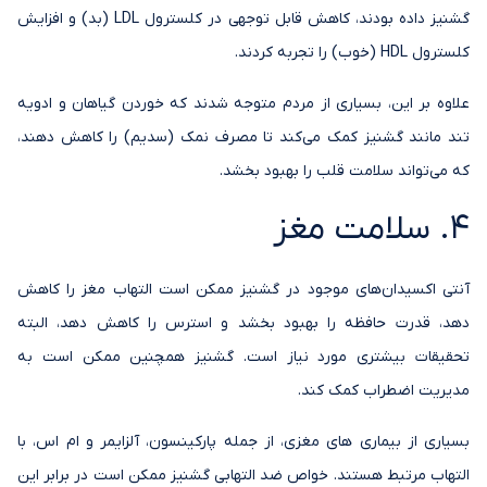
گشنیز داده بودند، کاهش قابل توجهی در کلسترول LDL (بد) و افزایش
کلسترول HDL (خوب) را تجربه کردند.
علاوه بر این، بسیاری از مردم متوجه شدند که خوردن گیاهان و ادویه
تند مانند گشنیز کمک می‌کند تا مصرف نمک (سدیم) را کاهش دهند،
که می‌تواند سلامت قلب را بهبود بخشد.
4. سلامت مغز
آنتی اکسیدان‌های موجود در گشنیز ممکن است التهاب مغز را کاهش
دهد، قدرت حافظه را بهبود بخشد و استرس را کاهش دهد، البته
تحقیقات بیشتری مورد نیاز است. گشنیز همچنین ممکن است به
مدیریت اضطراب کمک کند.
بسیاری از بیماری های مغزی، از جمله پارکینسون، آلزایمر و ام اس، با
التهاب مرتبط هستند. خواص ضد التهابی گشنیز ممکن است در برابر این