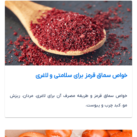
خواص سماق قرمز برای سلامتی و لاغری
خواص سماق قرمز و طریقه مصرف آن برای لاغری، مردان، ریزش
مو، کبد چرب و یبوست،