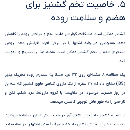
5. خاصیت تخم گشنیز برای
هضم و سلامت روده
گشنیز ممکن است مشکلات گوارشی مانند نفخ و ناراحتی روده را کاهش
دهد. همچنین می‌تواند اشتها را در برخی افراد افزایش دهد. روغن
استخراج شده از تخم گشنیز ممکن است هضم غذا را تسریع و تقویت
کند.
یک مطالعه 8 هفته‌ای روی 32 فرد مبتلا به سندرم روده تحریک پذیر
(IBS) نشان داد که 30 قطره از یک داروی گیاهی حاوی گشنیز که سه بار
در روز مصرف می‌شود، در مقایسه با گروه دارونما، درد شکم، نفخ و
ناراحتی را به طور قابل توجهی کاهش می‌دهد.
از عصاره گشنیز به عنوان اشتها آور در طب سنتی ایران استفاده می‌شود.
یک مطالعه روی موش نشان داد که مصرف گشنیز اشتها را در مقایسه با