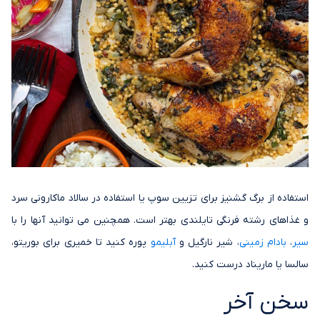
استفاده از برگ گشنیز برای تزیین سوپ یا استفاده در سالاد ماکارونی سرد
و غذاهای رشته فرنگی تایلندی بهتر است. همچنین می توانید آنها را با
سیر
،
بادام زمینی
، شیر نارگیل و
آبلیمو
پوره کنید تا خمیری برای بوریتو،
سالسا یا ماریناد درست کنید.
سخن آخر