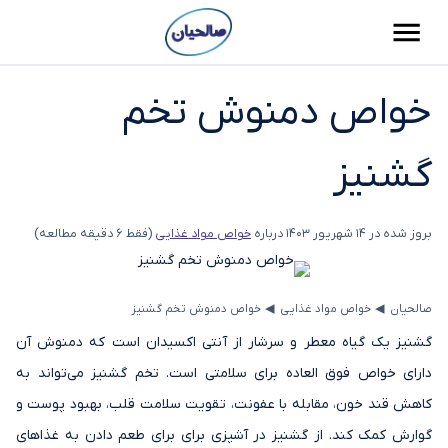
خواص دمنوش تخم
گشنیز
بروز شده در
14 شهریور 1403
درباره
خواص مواد غذایی
(فقط 6 دقیقه مطالعه)
◂
◂
صالحیان
خواص مواد غذایی
خواص دمنوش تخم گشنیز
گشنیز یک گیاه معطر و سرشار از آنتی اکسیدان است که دمنوش آن
دارای خواص فوق العاده برای سلامتی است. تخم گشنیز می‌تواند به
کاهش قند خون، مقابله با عفونت، تقویت سلامت قلب، بهبود پوست و
گوارش کمک کند. از گشنیز در آشپزی برای برای طعم دادن به غذاهای