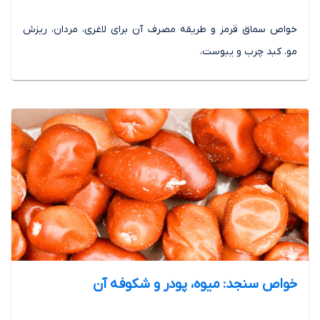
خواص سماق قرمز و طریقه مصرف آن برای لاغری، مردان، ریزش
مو، کبد چرب و یبوست،
خواص سنجد: میوه، پودر و شکوفه آن