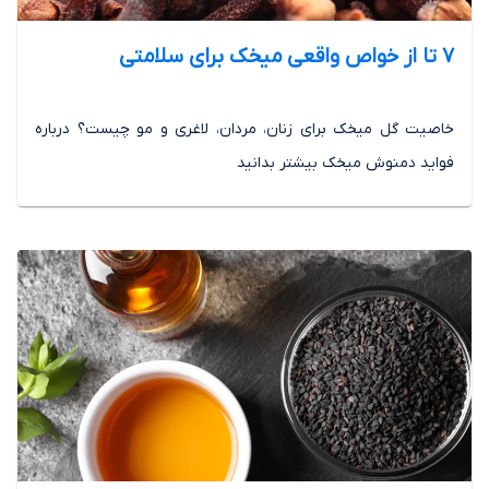
7 تا از خواص واقعی میخک برای سلامتی
خاصیت گل میخک برای زنان، مردان، لاغری و مو چیست؟ درباره
فواید دمنوش میخک بیشتر بدانید