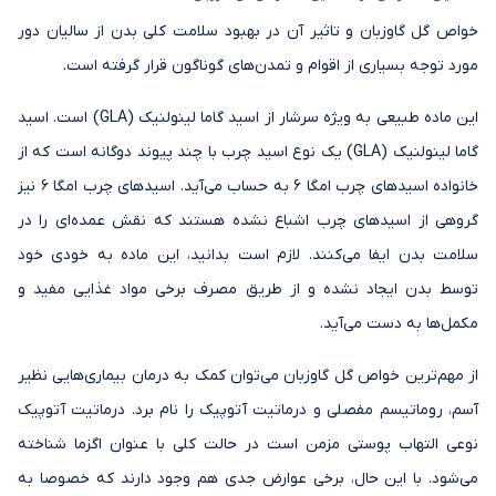
خواص گل گاوزبان و تاثیر آن در بهبود سلامت کلی بدن از سالیان دور
مورد توجه بسیاری از اقوام و تمدن‌های گوناگون قرار گرفته است.
این ماده طبیعی به ویژه سرشار از اسید گاما لینولنیک (GLA) است. اسید
گاما لینولنیک (GLA) یک نوع اسید چرب با چند پیوند دوگانه است که از
خانواده اسیدهای چرب امگا ۶ به حساب می‌آید. اسیدهای چرب امگا ۶ نیز
گروهی از اسیدهای چرب اشباع نشده هستند که نقش عمده‌ای را در
سلامت بدن ایفا می‌کنند. لازم است بدانید، این ماده به خودی خود
توسط بدن ایجاد نشده و از طریق مصرف برخی مواد غذایی مفید و
مکمل‌ها به دست می‌آید.
از مهم‌ترین خواص گل گاوزبان می‌توان کمک به درمان بیماری‌هایی نظیر
آسم، روماتیسم مفصلی و درماتیت آتوپیک را نام برد. درماتیت آتوپیک
نوعی التهاب پوستی مزمن است در حالت کلی با عنوان اگزما شناخته
می‌شود. با این حال، برخی عوارض جدی هم وجود دارند که خصوصا به