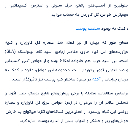
جلوگیری از آسیب‌های بافتی، مرگ سلولی و استرس اکسیداتیو از
مهم‌ترین خواص گل گاوزبان به حساب می‌آید.
• کمک به بهبود
سلامت پوست
همان طور که پیش از نیز گفته شد، عصاره گل گاوزبان و کلیه
فرآورده‌های این گیاه حاوی مقادیر زیادی اسید گاما لینولنیک (GLA)
است. این اسید چرب، هم خانواده امگا 6 بوده و از خواص آنتی اکسیدانی
و ضد التهابی قوی برخوردار است. مجموعه این عوامل، علاوه بر کمک به
درمان جراحات و
آکنه
در بهبود ساختار کلی پوست نیز تاثیرگذار است.
براساس مطالعات، مقابله با برخی بیماری‌های شایع پوستی نظیر اگزما و
تسکین علائم آن را می‌توان در زمره خواص عرق گل گاوزبان و عصاره
روغنی این گیاه برشمرد. از اصلی‌ترین نشانه‌های اگزما می‌توان به خارش،
جوش‌های ریز و خشکی و التهاب بیش از اندازه پوست اشاره کرد.