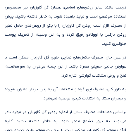
درست مانند سایر روغن‌های اساسی، عصاره گل گاوزبان نیز مخصوص
استفاده موضعی است و نباید بلعیده شود. به خاطر داشته باشید، پیش
از مصرف لازم است روغن گل گاوزبان را با یکی از روغن‌های حامل نظیر
روغن نارگیل یا آووکادو رقیق کرده و به این وسیله از تحریک پوست
جلوگیری کنید.
در عین حال، مصرف مکمل‌های غذایی حاوی گل گاوزبان ممکن است با
عوارض جانبی خفیفی همراه باشد. از این جمله می‌توان به سوءهاضمه،
نفخ و برخی مشکلات گوارشی اشاره کرد.
به طور کلی، مصرف این گیاه و مشتقات آن به زنان باردار، مادران شیرده
و بیماران مبتلا به اختلالات کبدی توصیه نمی‌شود.
براساس مطالعات، مصرف بیش از اندازه روغن گل گاوزبان در موارد نادر
می‌تواند به بروز تشنج منجر شود. به خاطر داشته باشید، کلیه
فرآورده‌های گل گاوزبان ممکن است با برخی داروهای رقیق کننده خون