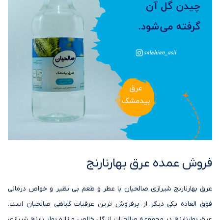
فروش عمده عرق بهارنارنج
عرق بهارنارنج شیرازی صالحیان با عطر و طعم بی نظیر و خواص درمانی
فوق العاده یکی دیگر از پرفروش ترین عرقیات گیاهی صالحیان است.
عرق بهارنارنج در مجموعه صالحیان از گل خالص و تازه بهار نارنج شیرازی