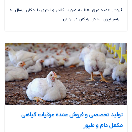
فروش عمده عرق نعنا به صورت گالنی و لیتری با امکان ارسال به
سراسر ایران، پخش رایگان در تهران
تولید تخصصی و فروش عمده عرقیات گیاهی
مکمل دام و طیور