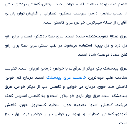
هضم غذا، بهبود سلامت قلب، خواص ضد سرطانی، کاهش دردهای ناشی
از التهاب مفاصل، درمان یبوست، تسکین اضطراب، و افزایش توان باروری
آقایان از جمله مهم‌ترین خواص عرق کاسنی است.
عرق نعناع تقویت‌کننده معده است. عرق نعنا بادشکن است و برای رفع
دل درد و دل پیچه استفاده می‌شود. در طب سنتی عرق نعنا برای رفع
نفخ معده توصیه شده است.
عرق بیدمشک یکی دیگر از عرقیات با خواص درمانی فراوان است. تقویت
سلامت قلب مهم‌ترین
خاصیت عرق بیدمشک
است. درمان کم خونی،
کاهش قند خون، درمان بی خوابی و کاهش تب از دیگر خواص عرق
بیدمشک است. عرق بهار نارنج خواب‌آور است و به کاهش استرس کمک
می‌کند. کاهش اشتها، تصفیه خون، تنظیم کلسترول خون، کاهش
کبودی، کاهش اضطراب و بهبود بی خوابی نیز از خواص عرق بهار نارنج
است.