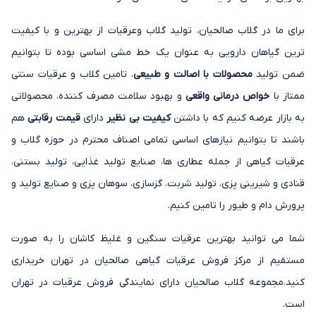
برای ما در گلاب صالحیان، تولید گلاب وعرقیات از بهترین و با کیفیت
ترین گیاهان دارویی به عنوان یک خط مشی اساسی بوده تا بتوانیم
ضمن تولید
محصولات با اصالت و طبیعی
، تامین گلاب و عرقیات سنتی
ممتاز با
خواص درمانی واقعی
و بهبود سلامت مصرف کننده، محصولاتی
به بازار عرضه کنیم که با داشتن
کیفیت بی نظیر
دارای
قیمت رقابتی
هم
باشند تا بتوانیم نیازهای اساسی تمامی اصناف محترم در حوزه گلاب و
عرقیات گیاهی از جمله عطاری ها، صنایع تولید غذایی، تولید بستنی،
قنادی و شیرینی پزی، تولید شربت، گزسازی، سوهان پزی و صنایع تولید و
پرورش دام و طیور را تامین کنیم.
شما می توانید بهترین عرقیات سنگین و غلیظ کاشان را به صورت
مستقیم از مرکز فروش عرقیات گیاهی صالحیان در تهران خریداری
کنید.مجموعه گلاب صالحیان دارای نمایندگی فروش عرقیات در تهران
است.