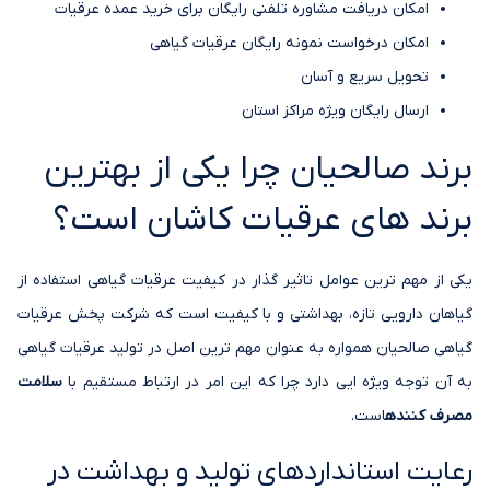
امکان دریافت مشاوره تلفنی رایگان برای خرید عمده عرقیات
امکان درخواست نمونه رایگان عرقیات گیاهی
تحویل سریع و آسان
ارسال رایگان ویژه مراکز استان
برند صالحیان چرا یکی از بهترین
برند های عرقیات کاشان است؟
یکی از مهم ترین عوامل تاثیر گذار در کیفیت عرقیات گیاهی استفاده از
گیاهان دارویی تازه، بهداشتی و با کیفیت است که شرکت پخش عرقیات
گیاهی صالحیان همواره به عنوان مهم ترین اصل در تولید عرقیات گیاهی
به آن توجه ویژه ایی دارد چرا که این امر در ارتباط مستقیم با
سلامت
مصرف کننده
است.
رعایت استانداردهای تولید و بهداشت در