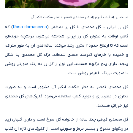
◂
◂
صالحیان
گلاب گیری
گل محمدی قمصر و عطر شگفت انگیز آن
گل رز ایرانی یا گل محمدی یا گل رز دمشقی (
Rosa damascena
) که
گاهی اوقات به عنوان گل رز ایرانی شناخته می‌شود، درختچه خزنده‌ای
است که تا ارتفاع حدود 2 متری رشد می‌کند، ساقه‌های آن به طور متراکم
و خمیده با خارهای تنومند مسلح شده‌اند. برگ گل محمدی به شکل
پنجه، دارای پنج برگچه هستند. این نوع از گل رز به رنگ صورتی روشن
تا صورت پررنگ تا قرمز روشن است.
گل محمدی قمصر به عطر شگفت انگیز آن مشهور است و به صورت
تجاری در عطرسازی و تولید گلاب استفاده می‌شود. گلبرگ‌های گل محمدی
نیز خوراکی هستند.
گل محمدی گیاهی چند ساله از خانواده گل سرخ است و دارای گلهای زیبا
در رنگهای متنوع و بیشتر قرمز و صورتی است. از گلبرگ‌های تازه آن گلاب