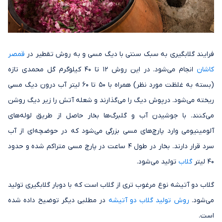
فرایند گلابگیری به سبک سنتی با دیگ مسی و به روش تقطیر در
قمصر
کاشان
انجام می‌شود. در این روش 12 تا 40 کیلوگرم گل محمدی تازه
(بسته به غلظت مورد نظر) همراه با 50 تا 60 لیتر آب درون دیگ مسی
ریخته می‌شود. درپوش دیگ را می‌گذارند و شعله آتش را زیر دیگ روشن
می‌کنند. با جوشیدن آب و گلبرگ‌ها بخار حاصل از طریق لوله‌های
آلومینیومی وارد پارچ‌های مسی بزرگی می‌شود که در حوضچه‌ای از آب
سرد قرار دارند. بخار در طول 4 ساعت در پارچ مسی متراکم شده و حدود
40 لیتر
گلاب
تولید می‌شود.
گلاب دو آتیشه نوع مرغوب تری از گلاب است که با دوبار گلابگیری تولید
می‌شود.
روش تولید گلاب دو آتیشه
در مطلبی دیگر توضیح داده شده
است.