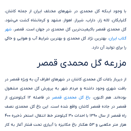
با وجود اینکه گل محمدی در شهرهای مختلف ایران از جمله کاشان،
گلپایگان، لاله زار، داراب، شیراز، اهواز، مشهد و کرمانشاه کشت می‌شود،
گل محمدی قمصر باکیفیت‌ترین گل محمدی در جهان است. قمصر،
شهر
گلاب ایران
، بهترین نژاد گل محمدی و بهترین شرایط آب و هوایی و خاکی
را برای تولید آن دارد.
مزرعه گل محمدی قمصر
از دیرباز باغات گل محمدی کاشان در شهرهای اطراف آن به ویژه قمصر در
بافت شهری وجود داشته و مردم شهر به پرورش گل محمدی مشغول
بوده‌اند. هم اکنون،
باغ گل محمدی قمصر
در فاصله 12 کیلومتری از
قمصر در جاده قمصر کاشان واقع شده است. این باغ گل محمدی نصف
راه قمصر از سال 1390 با احداث 30 کیلومتر خط انتقال، استخر ذخیره 400
هزار متر مکعبی و 53 هکتار باغ مکانیزه با آبیاری تحت فشار آغاز به کار