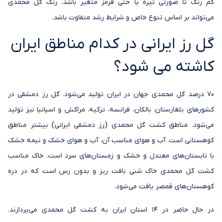
کم رنگ تا صورتی تیره یا حتی قرمز متغیر باشد. رنگ گل محمدی
می‌تواند بر اساس تنوع خاص و شرایط رشد متفاوت باشد.
گل رز ایرانی در کدام مناطق ایران
کاشته می شود؟
70 درصد گل محمدی جهان در ایران تولید می‌شود. گل رز دمشقی در
کشورهای بلغارستان، بالکان، فرانسه، ترکیه، مراکش و اسپانیا نیز تولید
می‌شود. مناطق کشت گل محمدی (رز دمشقی ایرانی) بیشتر مناطق
کوهستانی است. آب و هوای مناسب آن، آب و هوای خشک و نیمه خشک
با تابستان‌های معتدل و خشک و زمستان‌های سرد است. خاک مناسب
کشت گل محمدی خاک شنی بافت ریز و بدون رس است که در دره
کوهستان‌های قمصر یافت می‌شود.
در حال حاضر در 14 استان ایران به کشت گل محمدی می‌پردازند.