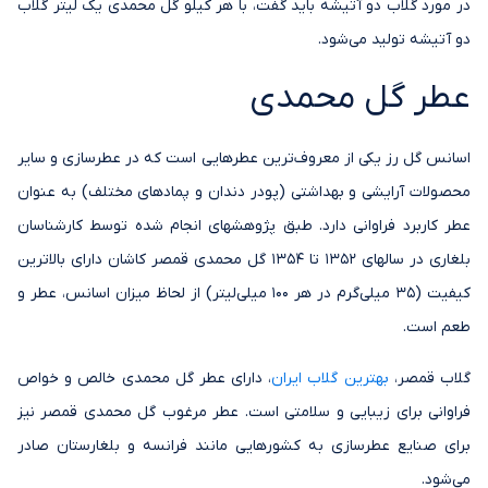
در مورد گلاب دو آتیشه باید گفت، با هر کیلو گل محمدی یک لیتر گلاب
دو آتیشه تولید می‌شود.
عطر گل محمدی
اسانس گل رز یکی از معروف‌ترین عطرهایی است که در عطرسازی و سایر
محصولات آرایشی و بهداشتی (پودر دندان و پمادهای مختلف) به عنوان
عطر کاربرد فراوانی دارد. طبق پژوهشهای انجام شده توسط کارشناسان
بلغاری در سالهای 1352 تا 1354 گل محمدی قمصر کاشان دارای بالاترین
کیفیت (35 میلی‌گرم در هر 100 میلی‌لیتر) از لحاظ میزان اسانس، عطر و
طعم است.
گلاب قمصر،
بهترین گلاب ایران
، دارای عطر گل محمدی خالص و خواص
فراوانی برای زیبایی و سلامتی است. عطر مرغوب گل محمدی قمصر نیز
برای صنایع عطرسازی به کشورهایی مانند فرانسه و بلغارستان صادر
می‌شود.