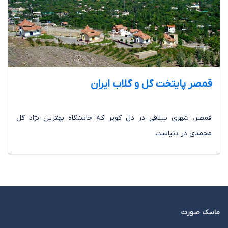
قمصر پایتخت گل و گلاب ایران
قمصر، شهری ییلاقی در دل کویر که خاستگاه بهترین نژاد گل
محمدی در دنیاست
ماسک صورت