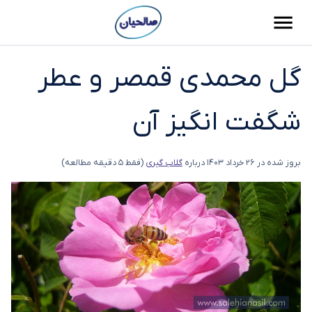
گل محمدی قمصر و عطر
شگفت انگیز آن
بروز شده در
26 خرداد 1403
درباره
گلاب گیری
(فقط 5 دقیقه مطالعه)