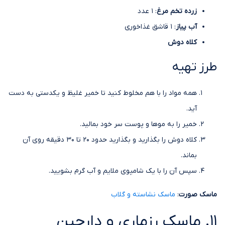
زرده تخم مرغ
: 1 عدد
آب پیاز
: 1 قاشق غذاخوری
کلاه دوش
طرز تهیه
همه مواد را با هم مخلوط کنید تا خمیر غلیظ و یکدستی به دست
آید.
خمیر را به موها و پوست سر خود بمالید.
کلاه دوش را بگذارید و بگذارید حدود 20 تا 30 دقیقه روی آن
بماند.
سپس آن را با یک شامپوی ملایم و آب گرم بشویید.
ماسک صورت
:
ماسک نشاسته و گلاب
11. ماسک رزماری و دارچین