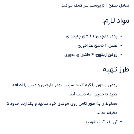
تعادل سطح pH پوست سر کمک می‌کند.
مواد لازم:
پودر دارچین
: 1 قاشق چایخوری
عسل
: 1 قاشق غذاخوری
روغن زیتون
: 4 قاشق چایخوری
طرز تهیه
روغن زیتون را گرم کنید سپس پودر دارچین و عسل را اضافه
کنید تا خمیری به دست آید.
مخلوط را به طور کامل روی موهای خود بمالید و بگذارید حدود 15
دقیقه بماند.
آن را با آب بشویید.