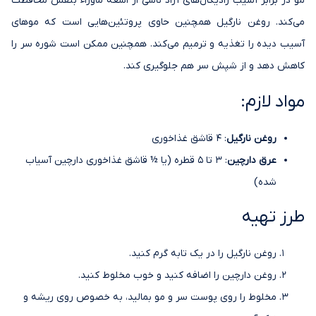
مو در برابر آسیب رادیکال‌های آزاد ناشی از اشعه ماوراء بنفش محافظت
می‌کند. روغن نارگیل همچنین حاوی پروتئین‌هایی است که موهای
آسیب دیده را تغذیه و ترمیم می‌کند. همچنین ممکن است شوره سر را
کاهش دهد و از شپش سر هم جلوگیری کند.
مواد لازم:
روغن نارگیل
: 4 قاشق غذاخوری
عرق دارچین
: 3 تا 5 قطره (یا ½ قاشق غذاخوری دارچین آسیاب
شده)
طرز تهیه
روغن نارگیل را در یک تابه گرم کنید.
روغن دارچین را اضافه کنید و خوب مخلوط کنید.
مخلوط را روی پوست سر و مو بمالید، به خصوص روی ریشه و