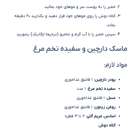
خمیر را به پوست سر و موهای خود بمالید.
کلاه دوش را روی موهای خود قرار دهید و بگذارید 20 دقیقه
بماند.
سپس خمیر را با آب گرم و شامپو (ترجیحا ارگانیک) بشویید.
ماسک دارچین و سفیده تخم مرغ
مواد لازم:
پودر دارچین
: 1 قاشق غذاخوری
سفیده تخم مرغ
: 1 عدد
عسل
: 1 قاشق غذاخوری
روغن زیتون
: 1 قاشق غذاخوری
اسانس مریم گلی
: 2 تا 3 قطره
کلاه دوش