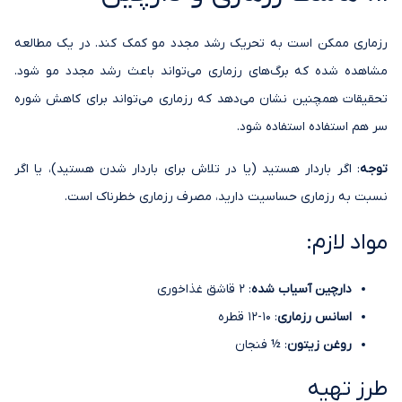
رزماری ممکن است به تحریک رشد مجدد مو کمک کند. در یک مطالعه
مشاهده شده که برگ‌های رزماری می‌تواند باعث رشد مجدد مو شود.
تحقیقات همچنین نشان می‌دهد که رزماری می‌تواند برای کاهش شوره
سر هم استفاده استفاده شود.
توجه
: اگر باردار هستید (یا در تلاش برای باردار شدن هستید)، یا اگر
نسبت به رزماری حساسیت دارید، مصرف رزماری خطرناک است.
مواد لازم:
دارچین آسیاب شده
: 2 قاشق غذاخوری
اسانس رزماری
: 10-12 قطره
روغن زیتون
: ½ فنجان
طرز تهیه