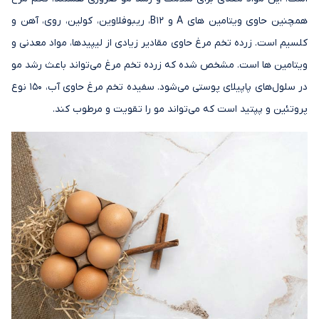
همچنین حاوی ویتامین های A و B12، ریبوفلاوین، کولین، روی، آهن و
کلسیم است. زرده تخم مرغ حاوی مقادیر زیادی از لیپیدها، مواد معدنی و
ویتامین ها است. مشخص شده که زرده تخم مرغ می‌تواند باعث رشد مو
در سلول‌های پاپیلای پوستی می‌شود. سفیده تخم مرغ حاوی آب، 150 نوع
پروتئین و پپتید است که می‌تواند مو را تقویت و مرطوب کند.