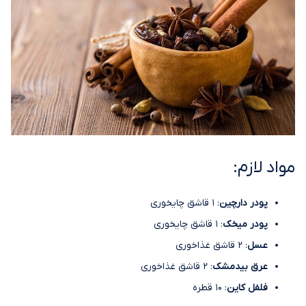
مواد لازم:
پودر دارچین
: 1 قاشق چایخوری
پودر میخک
: 1 قاشق چایخوری
عسل
: 2 قاشق غذاخوری
عرق بیدمشک
: 2 قاشق غذاخوری
فلفل کاین
: 10 قطره