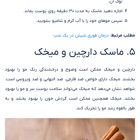
نوک آن.
اجازه دهید ماسک به مدت 30 دقیقه روی پوست بماند.
سپس موهای خود را با آب گرم و شامپو بشویید.
مطلب مرتبط
:
درمان فوری شپش در یک شب
5. ماسک دارچین و میخک
دارچین و میخک ممکن است وضوح و درخشندگی رنگ مو را بهبود
بخشند. میخک دارای خواص ضد قارچی، ضد التهابی و ضد ویروسی است.
شواهد نشان می‌دهد که میخک می‌تواند سلامت پوست سر و مو را بهبود
بخشد. میخک همچنین ممکن است گردش خون را بهبود بخشد و به
طور بالقوه رشد مو را تحریک کند.