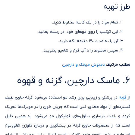
طرز تهیه
تمام مواد را در یک کاسه مخلوط کنید.
این ترکیب را روی موهای خود، در ریشه بمالید.
آن را به مدت 30 دقیقه نگه دارید.
سپس مخلوط را با آب گرم و شامپو بشویید.
مطلب مرتبط
:
دمنوش میخک و دارچین
6. ماسک دارچین، گزنه و قهوه
از
گزنه
در پزشکی و زیبایی برای رشد مو استفاده می‌شود. گزنه حاوی طیف
گسترده‌ای از مواد مغذی غنی است که جریان خون را در مویرگ‌ها تحریک
کرده و باعث بازسازی سلول‌های فولیکول مو می‌شود. به همین دلیل
است که از محصولات حاوی گزنه در پیشگیری و درمان تلوژن افلوویوم
استفاده می‌شود. قهوه حاوی کافئین است که از ریزش مو ناشی از پایان