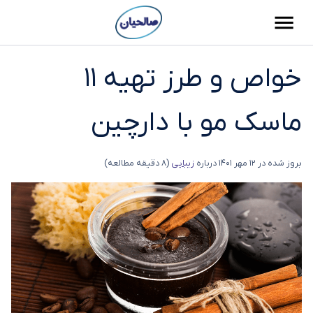
خواص و طرز تهیه 11
ماسک مو با دارچین
بروز شده در
12 مهر 1401
درباره
زیبایی
(8 دقیقه مطالعه)