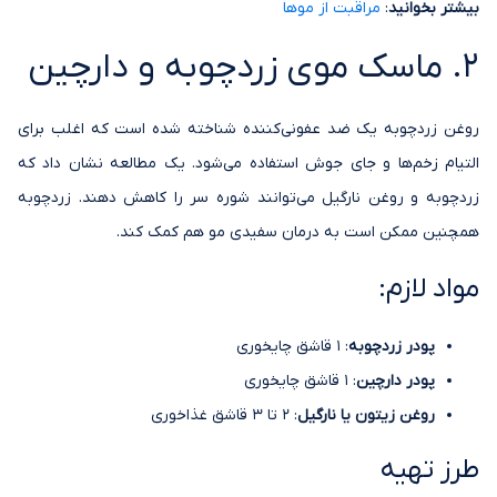
بیشتر بخوانید
:
مراقبت از موها
2. ماسک موی زردچوبه و دارچین
روغن زردچوبه یک ضد عفونی‌کننده شناخته شده است که اغلب برای
التیام زخم‌ها و جای جوش استفاده می‌شود. یک مطالعه نشان داد که
زردچوبه و روغن نارگیل می‌توانند شوره سر را کاهش دهند. زردچوبه
همچنین ممکن است به درمان سفیدی مو هم کمک کند.
مواد لازم:
پودر زردچوبه
: 1 قاشق چایخوری
پودر دارچین
: 1 قاشق چایخوری
روغن زیتون یا نارگیل
: 2 تا 3 قاشق غذاخوری
طرز تهیه