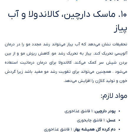
10. ماسک دارچین، کالاندولا و آب
پیاز
تحقیقات نشان می‌دهد که آب پیاز می‌تواند رشد مجدد مو را در درمان
آلوپسی تحریک کند. پیاز به تحریک رشد مو، کاهش ریزش مو و از بین
بردن شپش سر کمک می‌کند. کالاندولا برای درمان درماتیت استفاده
می‌شود . همچنین می‌تواند برای تقویت رشد مو مفید باشد زیرا گردش
خون و تولید کلاژن را افزایش می‌دهد.
مواد لازم:
پودر دارچین
: 1 قاشق غذاخوری
عسل
: 1 قاشق چایخوری
دم کرده گل همیشه بهار
: 1 قاشق غذاخوری