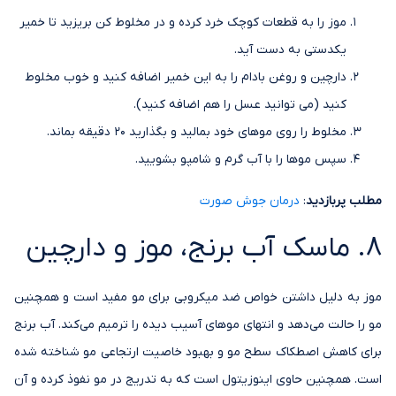
موز را به قطعات کوچک خرد کرده و در مخلوط کن بریزید تا خمیر
یکدستی به دست آید.
دارچین و روغن بادام را به این خمیر اضافه کنید و خوب مخلوط
کنید (می توانید عسل را هم اضافه کنید).
مخلوط را روی موهای خود بمالید و بگذارید 20 دقیقه بماند.
سپس موها را با آب گرم و شامپو بشویید.
مطلب پربازدید
:
درمان جوش صورت
8. ماسک آب برنج، موز و دارچین
موز به دلیل داشتن خواص ضد میکروبی برای مو مفید است و همچنین
مو را حالت می‌دهد و انتهای موهای آسیب دیده را ترمیم می‌کند. آب برنج
برای کاهش اصطکاک سطح مو و بهبود خاصیت ارتجاعی مو شناخته شده
است. همچنین حاوی اینوزیتول است که به تدریج در مو نفوذ کرده و آن