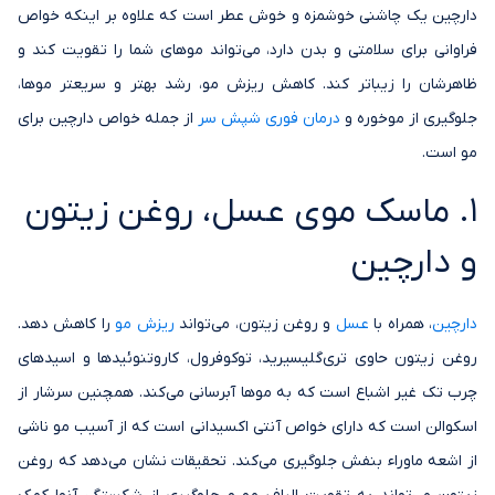
دارچین یک چاشنی خوشمزه و خوش عطر است که علاوه بر اینکه خواص
فراوانی برای سلامتی و بدن دارد، می‌تواند موهای شما را تقویت کند و
ظاهرشان را زیباتر کند. کاهش ریزش مو، رشد بهتر و سریعتر موها،
جلوگیری از موخوره و
درمان فوری شپش سر
از جمله خواص دارچین برای
مو است.
1. ماسک موی عسل، روغن زیتون
و دارچین
دارچین
، همراه با
عسل
و روغن زیتون، می‌تواند
ریزش مو
را کاهش دهد.
روغن زیتون حاوی تری‌گلیسیرید، توکوفرول، کاروتنوئیدها و اسیدهای
چرب تک غیر اشباع است که به موها آبرسانی می‌کند. همچنین سرشار از
اسکوالن است که دارای خواص آنتی اکسیدانی است که از آسیب مو ناشی
از اشعه ماوراء بنفش جلوگیری می‌کند. تحقیقات نشان می‌دهد که روغن