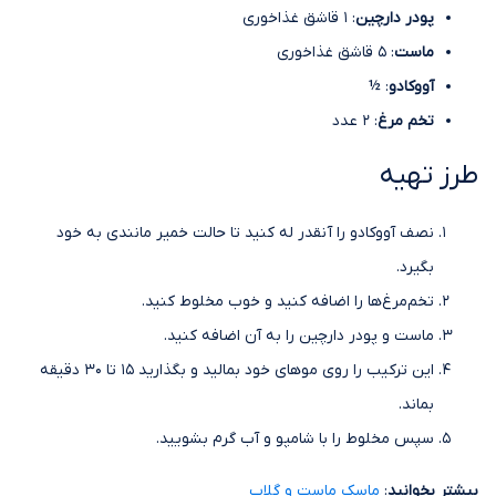
پودر دارچین
: 1 قاشق غذاخوری
ماست
: 5 قاشق غذاخوری
آووکادو
: ½
تخم مرغ
: 2 عدد
طرز تهیه
نصف آووکادو را آنقدر له کنید تا حالت خمیر مانندی به خود
بگیرد.
تخم‌مرغ‌ها را اضافه کنید و خوب مخلوط کنید.
ماست و پودر دارچین را به آن اضافه کنید.
این ترکیب را روی موهای خود بمالید و بگذارید 15 تا 30 دقیقه
بماند.
سپس مخلوط را با شامپو و آب گرم بشویید.
بیشتر بخوانید
:
ماسک ماست و گلاب