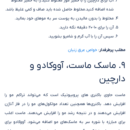
آب برنج دارچین را با خمیر موز مخلوط کنید.را به خمیر مخلوط
شده اضافه کنید.مخلوط حاصل شده باید صاف و کمی غلیظ باشد.
مخلوط را بدون مالیدن به پوست سر به موهای خود بمالید.
آن را برای 10-20 دقیقه نگه دارید.
سپس آن را با آب گرم و شامپو بشویید.
مطلب پرطرفدار
:
خواص عرق زنیان
9. ماسک ماست، آووکادو و
دارچین
ماست حاوی باکتری های پروبیوتیک است که می‌تواند تراکم مو را
افزایش دهد. باکتری‌ها همچنین تعداد مولکول‌های مو را در فاز آناژن
افزایش می‌دهند و در نتیجه رشد مو را افزایش می‌دهند. ماست اغلب
برای مبارزه با شوره سر به ماسک‌های مو اضافه می‌شود. آووکادو برای