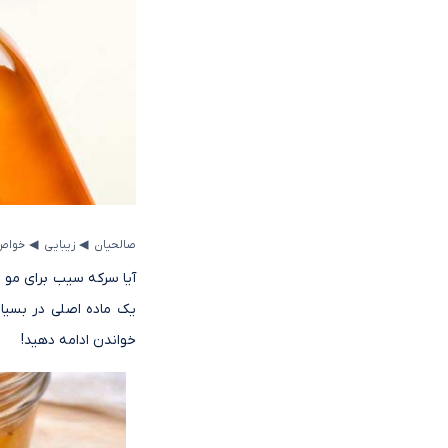
◂
◂
صالحیان
زیبایی
خواص 
آیا سرکه سیب برای مو 
یک ماده اصلی در بسیا
خواندن ادامه دهید!