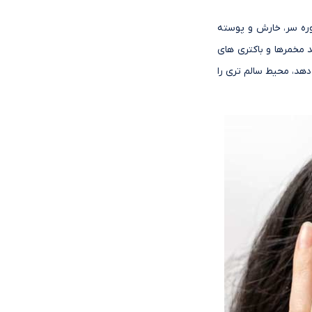
ره سر، خارش و پوسته
پوست سر کمک می کند و رشد مخمرها و باکتری های
هد، محیط سالم تری را