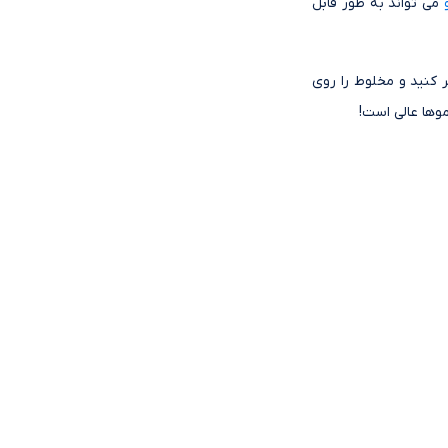
می تواند به طور قابل
ی را با نسبت یک قسمت سرکه سیب به 3 قسمت آب پر کنید و مخلوط را روی
وها عالی است!