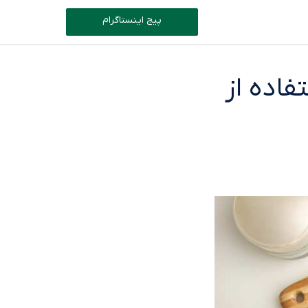
پیج اینستاگرام
اده از