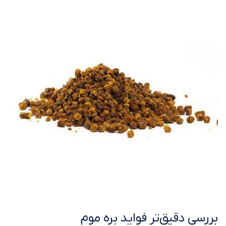
بررسی دقیق‌تر فواید بره موم