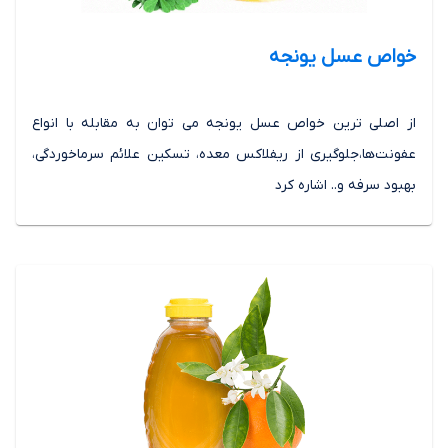
خواص عسل یونجه
از اصلی ترین خواص عسل یونجه می توان به مقابله با انواع
عفونت‌ها،جلوگیری از ریفلاکس معده، تسکین علائم سرماخوردگی،
بهبود سرفه و.. اشاره کرد