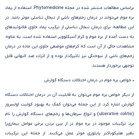
براساس مطالعات منتشر شده در مجله Phytomedicine، استفاده از پماد
بره موم می‌تواند در درمان زخم‌های ناشی از تبخال تناسلی موثر باشد. در
این مطالعه، برای درمان تبخال تناسلی از ترکیب پماد حاوی فلانوئیدهای
به دست آمده از بره موم و کرم آسیکلوویر استفاده شده است. به علاوه،
مشاهدات حاکی از آن است که کرم‌های موضعی حاوی این ماده در درمان
زخم‌های ناشی از سوختگی نیز تاثیرگذار بوده و از اثرات ضد التهابی قابل
توجهی برخوردار هستند.
• خواص بره موم در درمان اختلالات دستگاه گوارش
از دیگر خواص بره موم می‌توان به قابلیت آن در درمان اختلالات دستگاه
گوارش اشاره کرد. از این جمله می‌توان کمک به بهبود کولیت اولسروز
(ulcerative colitis) و انواع سرطان‌ها و زخم‌های دستگاه گوارش را نام
برد. ترکیبات موجود در بره موم در از بین بردن برخی عوامل بیماری‌زا
نظیر هلیکوباکتر پایلوری موثر عمل می‌کنند. از جمله این ترکیبات