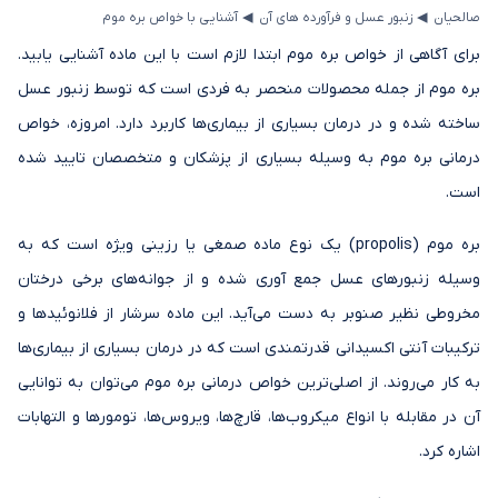
◂
◂
صالحیان
زنبور عسل و فرآورده های آن
آشنایی با خواص بره موم
برای آگاهی از خواص بره موم ابتدا لازم است با این ماده آشنایی یابید.
بره موم از جمله محصولات منحصر به فردی است که توسط زنبور عسل
ساخته شده و در درمان بسیاری از بیماری‌ها کاربرد دارد. امروزه، خواص
درمانی بره موم به وسیله بسیاری از پزشکان و متخصصان تایید شده
است.
بره موم (propolis) یک نوع ماده صمغی یا رزینی ویژه است که به
وسیله زنبورهای عسل جمع آوری شده و از جوانه‌های برخی درختان
مخروطی نظیر صنوبر به دست می‌آید. این ماده سرشار از فلانوئیدها و
ترکیبات آنتی اکسیدانی قدرتمندی است که در درمان بسیاری از بیماری‌ها
به کار می‌روند. از اصلی‌ترین خواص درمانی بره موم می‌توان به توانایی
آن در مقابله با انواع میکروب‌ها، قارچ‌ها، ویروس‌ها، تومورها و التهابات
اشاره کرد.