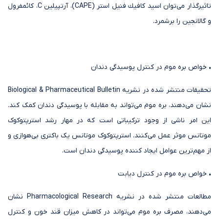
تاثیرگذار می‌توان اسید كافیك فنیل استر (CAPE)، آرتپیلین C، کائمفرول
و گالانجین را برشمرد.
• خواص بره موم در کنترل پوسیدگی دندان
تحقیقات منتشر شده در نشریه Biological & Pharmaceutical Bulletin
نشان می‌دهند، بره موم می‌تواند به مقابله با پوسیدگی دندان کمک کند.
این امر ناشی از وجود ترکیباتی است که در مهار رشد استرپتوکوک
موتانس موثر عمل می‌کنند. استرپتوکوک موتانس یک باکتری بی‌هوازی و
از مهم‌ترین عوامل ایجاد کننده پوسیدگی دندان است.
• خواص بره موم در کنترل دیابت
مطالعات منتشر شده در نشریه Pharmacological Research نشان
می‌دهند، مصرف بره موم می‌تواند در کاهش میزان قند خون و کنترل