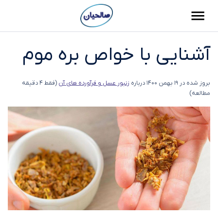
آشنایی با خواص بره موم
بروز شده در
19 بهمن 1400
درباره
زنبور عسل و فرآورده های آن
(فقط 4 دقیقه
مطالعه)